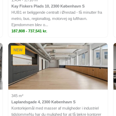
Kay Fiskers Plads 10, 2300 København S
HUB1 er beliggende centralt i Ørestad - få minutter fra
metro, bus, regionaltog, motorvej og lufthavn.
Ejendommen blev o...
187,808 - 737,541 kr.
NEW
345 m²
Laplandsgade 4, 2300 København S
Kontorlejemål med masser af muligheder i industriel
tidslommeNu har du mulighed for at få lækre kontorer