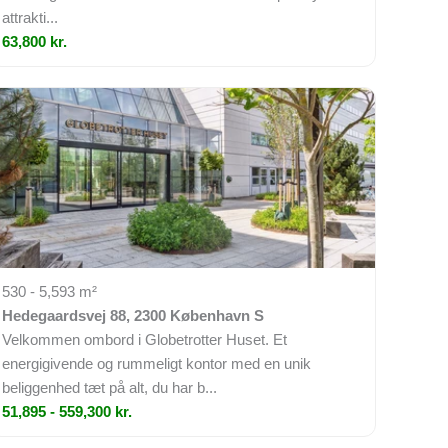
attrakti...
63,800 kr.
530 - 5,593 m²
Hedegaardsvej 88, 2300 København S
Velkommen ombord i Globetrotter Huset. Et
energigivende og rummeligt kontor med en unik
beliggenhed tæt på alt, du har b...
51,895 - 559,300 kr.