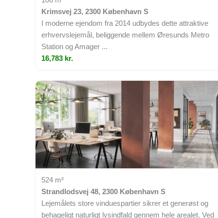
Krimsvej 23, 2300 København S
I moderne ejendom fra 2014 udbydes dette attraktive
erhvervslejemål, beliggende mellem Øresunds Metro
Station og Amager ...
16,783 kr.
524 m²
Strandlodsvej 48, 2300 København S
Lejemålets store vinduespartier sikrer et generøst og
behageligt naturligt lysindfald gennem hele arealet. Ved