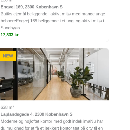
Engvej 169, 2300 København S
Butikslejemål beliggende i aktivt miljø med mange unge
beboereEngvej 169 beliggende i et ungt og aktivt miljø i
Sundbyøs...
17,333 kr.
NEW
638 m²
Laplandsgade 4, 2300 København S
Moderne og højloftet kontor med godt indeklimaNu har
du mulighed for at få et lækkert kontor tæt på city til en